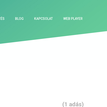
TÉS
BLOG
KAPCSOLAT
WEB PLAYER
(1 adás)