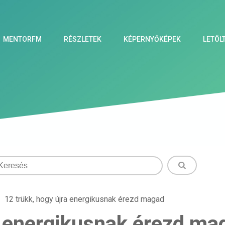
MENTORFM
RÉSZLETEK
KÉPERNYŐKÉPEK
LETÖL
12 trükk, hogy újra energikusnak érezd magad
a energikusnak érezd ma