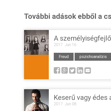
További adások ebből a c
A személyiségfejl
2017. Jun 16.
Freud
pszichoanalízis
Keserű vagy édes 
2017. Jun 08.