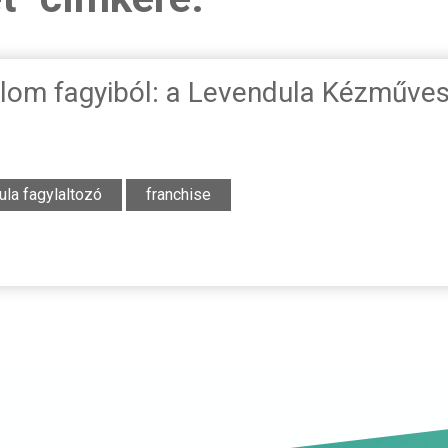
alom fagyiból: a Levendula Kézműves 
la fagylaltozó
franchise