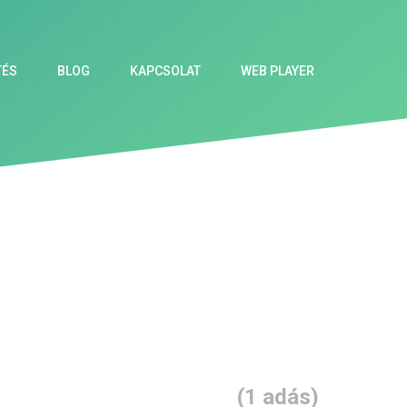
TÉS
BLOG
KAPCSOLAT
WEB PLAYER
(1 adás)