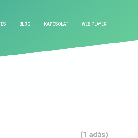
TÉS
BLOG
KAPCSOLAT
WEB PLAYER
(1 adás)