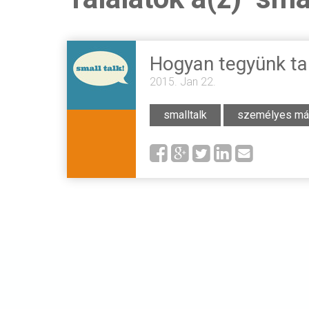
Hogyan tegyünk ta
2015. Jan 22.
smalltalk
személyes má