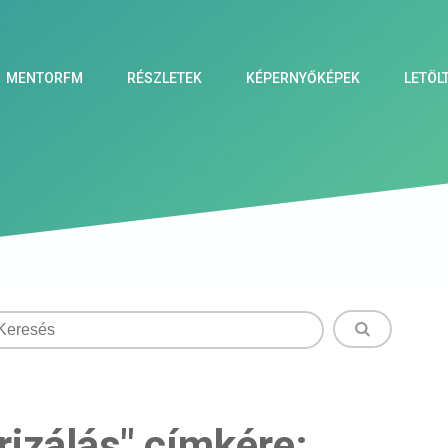
MENTORFM
RÉSZLETEK
KÉPERNYŐKÉPEK
LETÖL
orizálás" címkére: