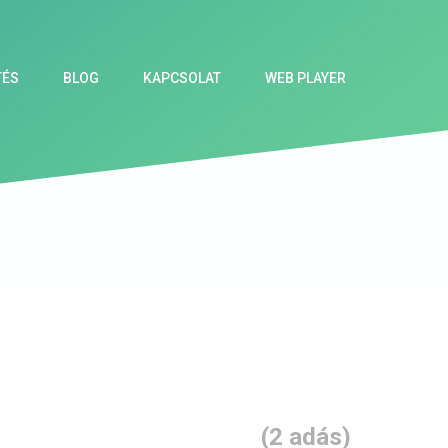
TÉS
BLOG
KAPCSOLAT
WEB PLAYER
(2 adás)