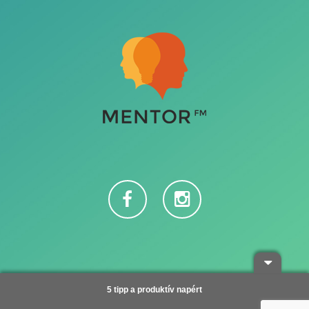
Adatvédelem
5 tipp a produktív napért
Copyright © 2016