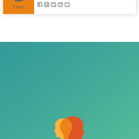
5 perc