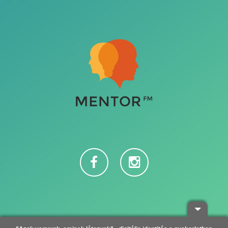
Adatvédelem