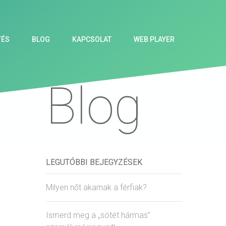
TÉS
BLOG
KAPCSOLAT
WEB PLAYER
Blog
LEGUTÓBBI BEJEGYZÉSEK
Milyen nőt akarnak a férfiak?
Ismerd meg a „sötét hármas”