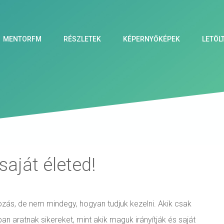
MENTORFM
RÉSZLETEK
KÉPERNYŐKÉPEK
LETÖL
aját életed!
ozás, de nem mindegy, hogyan tudjuk kezelni. Akik csak
an aratnak sikereket, mint akik maguk irányítják és saját