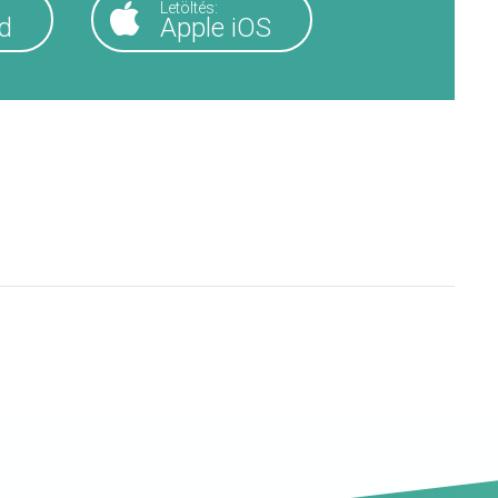
Letöltés:
d
Apple iOS