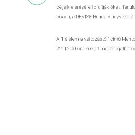
céljaik elérésére fordítják őket. Tan
coach, a DEVISE Hungary ügyvezetőjén
A “Félelem a változástól” című Men
22. 12:00 óra között meghallgathatod 