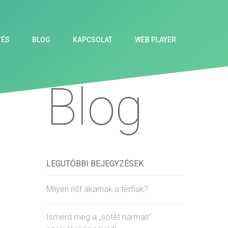
TÉS
BLOG
KAPCSOLAT
WEB PLAYER
Blog
LEGUTÓBBI BEJEGYZÉSEK
Milyen nőt akarnak a férfiak?
Ismerd meg a „sötét hármas”