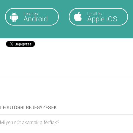
Letöltés:
Letöltés:
Android
Apple iOS
LEGUTÓBBI BEJEGYZÉSEK
Milyen nőt akarnak a férfiak?