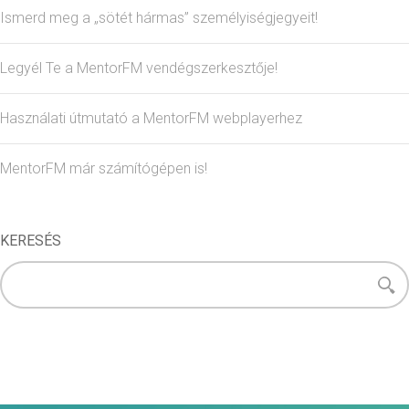
Ismerd meg a „sötét hármas” személyiségjegyeit!
Legyél Te a MentorFM vendégszerkesztője!
Használati útmutató a MentorFM webplayerhez
MentorFM már számítógépen is!
KERESÉS