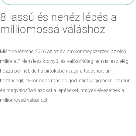
8 lassú és nehéz lépés a
milliomossá váláshoz
Miért ne lehetne 2016 az az év, amikor megszerzed az első
milliódat? Nem lesz könnyű, és valószínűleg nem is lesz elég
hozzá pár hét, de ha birtokában vagy a tudásnak, ami
hozzásegít, akkor nincs más dolgod, mint végigmenni az úton,
és megvalósítani azokat a lépéseket, melyek elvezetnek a
milliomossá váláshoz!