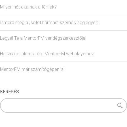
Milyen nőt akarnak a férfiak?
Ismerd meg a „sötét hármas” személyiségjegyeit!
Legyél Te a MentorFM vendégszerkesztője!
Használati útmutató a MentorFM webplayerhez
MentorFM már számítógépen is!
KERESÉS